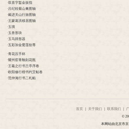
·
双喜字錾金扳指
·
吕纪桂菊山禽图轴
·
戴进关山行旅图轴
·
王蒙葛洪移居图轴
·
玉璜
·
玉兽形玦
·
玉马蹄形器
·
五彩加金鹭莲纹尊
·
青花压手杯
·
耀州窑青釉刻花瓶
·
王羲之行书兰亭序卷
·
欧阳修行楷书灼艾帖卷
·
范仲淹行书二札帖
首页
|
关于我们
|
联系我们
|
© 20
本网站由北京市京