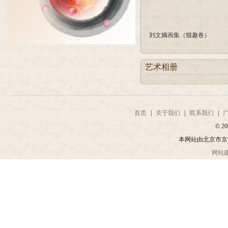
刘文嫡画集（猫趣卷）
艺术相册
首页
|
关于我们
|
联系我们
|
© 20
本网站由北京市京
网站