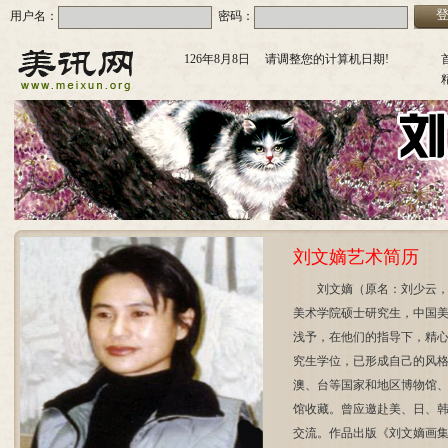
用户名：
密码：
126年8月8日 请调整您的计算机日期!
刘文嫡艺术简历
刘文嫡（原名：刘少云
美术学院硕士研究生，中国美
浅予，在他们的指导下，精
究生学位，已形成自己的风
澳、台等国家和地区博物馆
馆收藏。曾应邀赴美、日、
交流。作品出版《刘文嫡画