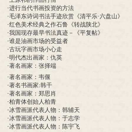
·
进行当代书画投资的方法
·
毛泽东诗词书法手迹欣赏《清平乐·六盘山》
·
红色美术经典之作石鲁《转战陕北》
·
我国现存最早书法真迹－《平复帖》
·
谁是油画市场的受益者
·
古玩字画市场小心走
·
明代杰出画家：仇英
·
著名画家：张择端
·
著名画家：韦偃
·
著名书画家:韩干
·
著名画家：郑思肖
·
柏青体创始人柏青
·
冰雪画派代表人物：韩辅天
·
冰雪画派代表人物：于志学
·
冰雪画派代表人物：陈宇飞