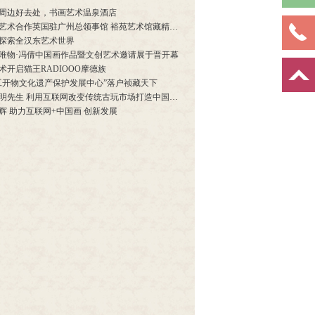
周边好去处，书画艺术温泉酒店
艺术合作英国驻广州总领事馆 裕苑艺术馆藏精品助兴女王生日
探索全汉东艺术世界
唯物·冯倩中国画作品暨文创艺术邀请展于晋开幕
术开启猫王RADIOOO摩德族
工开物文化遗产保护发展中心”落户祯藏天下
明先生 利用互联网改变传统古玩市场打造中国古玩网
辉 助力互联网+中国画 创新发展