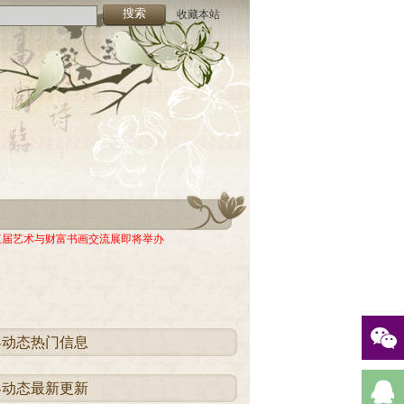
收藏本站
-26)
05)
-26)
三届艺术与财富书画交流展即将举办
05)
界动态热门信息
界动态最新更新