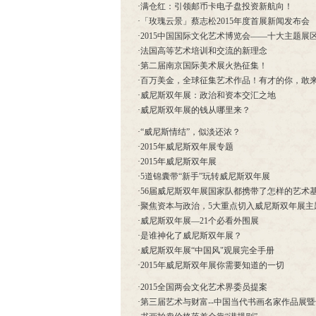
·
满仓红：引领邮币卡电子盘投资新航向！
·
「玫瑰云景」蔡志松2015年度首展新闻发布会
·
2015中国国际文化艺术博览会——十大主题展
·
法国高等艺术培训和交流的新理念
·
第二届南京国际美术展火热征集！
·
百万美金，全球征集艺术作品！有才的你，敢
·
威尼斯双年展：政治和资本交汇之地
·
威尼斯双年展的钱从哪里来？
·
“威尼斯情结”，似淡还浓？
·
2015年威尼斯双年展专题
·
2015年威尼斯双年展
·
5道锦囊带“新手”玩转威尼斯双年展
·
56届威尼斯双年展国家队都携带了怎样的艺术
·
聚焦资本与政治，5大重点切入威尼斯双年展主
·
威尼斯双年展—21个必看外围展
·
是谁神化了威尼斯双年展？
·
威尼斯双年展“中国风"观展完全手册
·
2015年威尼斯双年展你需要知道的一切
·
2015全国两会文化艺术界委员提案
·
第三届艺术与财富--中国当代书画名家作品展